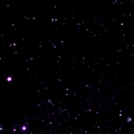
TEENUSED
PORTFOOLIO
KONTAKT