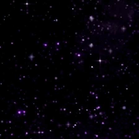
GALERII